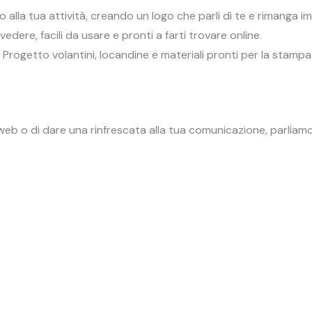
 alla tua attività, creando un logo che parli di te e rimanga i
vedere, facili da usare e pronti a farti trovare online.
Progetto volantini, locandine e materiali pronti per la stamp
o web o di dare una rinfrescata alla tua comunicazione, parliam