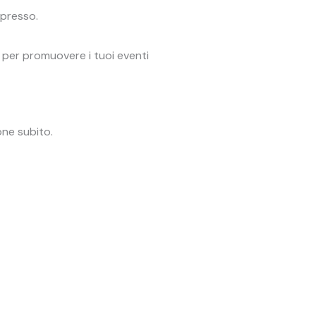
mpresso.
a per promuovere i tuoi eventi
one subito.