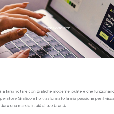
Creazione sito
tà a farsi notare con grafiche moderne, pulite e che funzionano
ratore Grafico e ho trasformato la mia passione per il visual
dare una marcia in più al tuo brand.