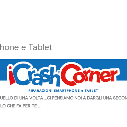
hone e Tablet
QUELLO DI UNA VOLTA …CI PENSIAMO NOI A DARGLI UNA SECO
LO CHE FA PER TE …