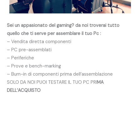
Sei un appasionato del g
aming? da noi troverai tutto
quello che ti serve per assemblare il tuo Pc :
– Vendita diretta componenti
– PC pre-assemblati
– Periferiche
– Prove e bench-marking
– Burn-in di componenti prima dell’assemblazione
SOLO DA NOI PUOI TESTARE IL TUO PC PRI
MA
DELL’ACQUISTO