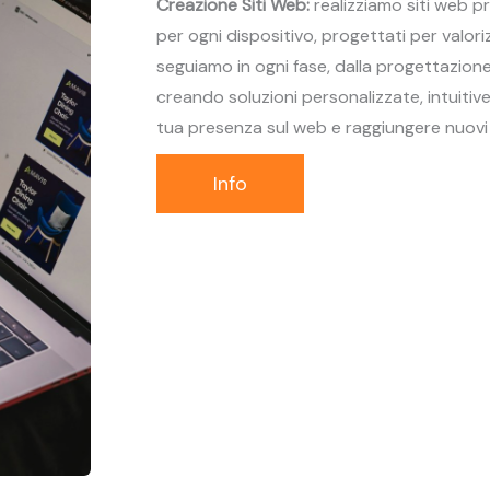
Creazione Siti Web:
realizziamo siti web pr
per ogni dispositivo, progettati per valoriz
seguiamo in ogni fase, dalla progettazione
creando soluzioni personalizzate, intuitive
tua presenza sul web e raggiungere nuovi c
Info