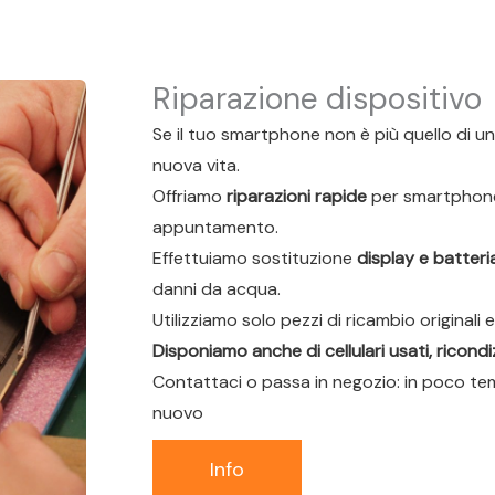
Riparazione dispositivo
Se il tuo smartphone non è più quello di una
nuova vita.
Offriamo
riparazioni rapide
per smartphone 
appuntamento.
Effettuiamo sostituzione
display e batteri
danni da acqua.
Utilizziamo solo pezzi di ricambio originali e
Disponiamo anche di cellulari usati, ricondiz
Contattaci o passa in negozio: in poco t
nuovo
Info