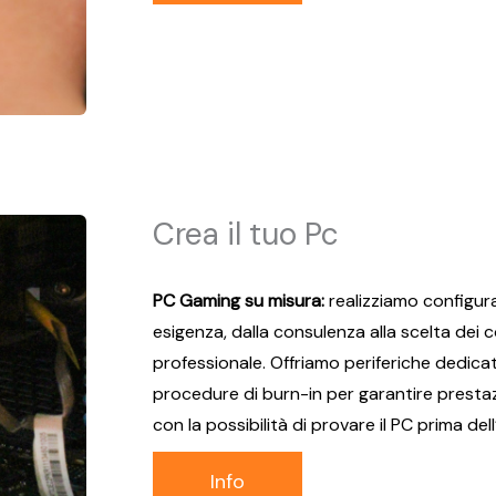
Crea il tuo Pc
PC Gaming su misura:
realizziamo configura
esigenza, dalla consulenza alla scelta dei
professionale. Offriamo periferiche dedica
procedure di burn-in per garantire prestazi
con la possibilità di provare il PC prima del
Info