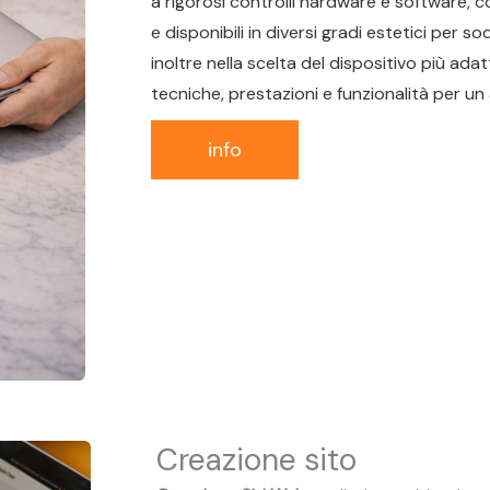
a rigorosi controlli hardware e software, c
e disponibili in diversi gradi estetici per s
inoltre nella scelta del dispositivo più ada
tecniche, prestazioni e funzionalità per u
info
Creazione sito