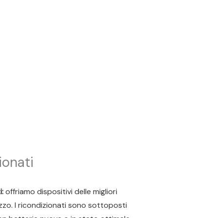
ionati
:
offriamo dispositivi delle migliori
zzo. I ricondizionati sono sottoposti