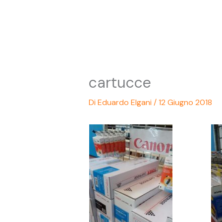
Vai
al
contenuto
cartucce
Di
Eduardo Elgani
/
12 Giugno 2018